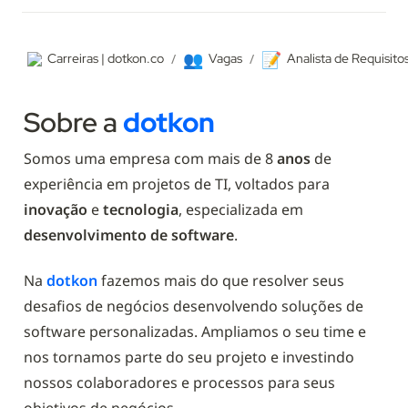
👥
📝
Carreiras | dotkon.co
/
Vagas
/
Analista de Requisito
Sobre a 
dotkon
Somos uma empresa com mais de 8 
anos
 de 
experiência em projetos de TI, voltados para 
inovação 
e 
tecnologia
, especializada em 
desenvolvimento de software
.
Na 
dotkon 
fazemos mais do que resolver seus 
desafios de negócios desenvolvendo soluções de 
software personalizadas. Ampliamos o seu time e 
nos tornamos parte do seu projeto e investindo 
nossos colaboradores e processos para seus 
objetivos de negócios.