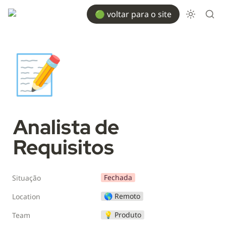
🟢 voltar para o site
📝
Analista de 
Requisitos
Fechada
Situação
🌎 Remoto
Location
💡 Produto
Team