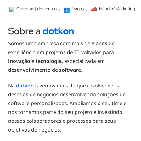
👥
📣
Carreiras | dotkon.co
/
Vagas
/
Head of Marketing
Sobre a 
dotkon
Somos uma empresa com mais de 8 
anos
 de 
experiência em projetos de TI, voltados para 
inovação 
e 
tecnologia
, especializada em 
desenvolvimento de software
.
Na 
dotkon 
fazemos mais do que resolver seus 
desafios de negócios desenvolvendo soluções de 
software personalizadas. Ampliamos o seu time e 
nos tornamos parte do seu projeto e investindo 
nossos colaboradores e processos para seus 
objetivos de negócios.