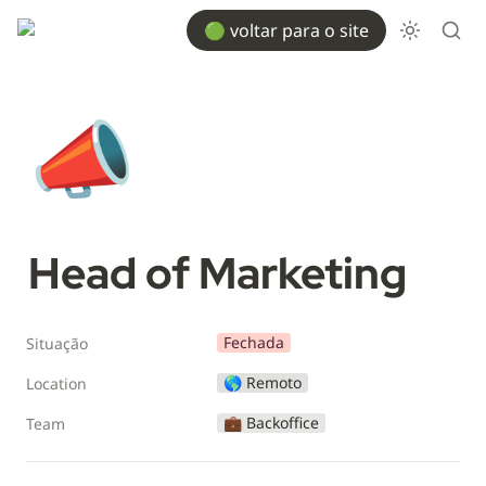
🟢 voltar para o site
📣
Head of Marketing
Fechada
Situação
🌎 Remoto
Location
💼 Backoffice
Team